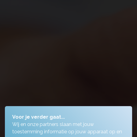
Voor je verder gaat...
Wij en onze partners slaan met jouw
toestemming informatie op jouw apparaat op en