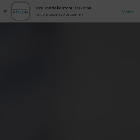
Assurantiekantoor Harkema
Openen
Klik om onze app te openen