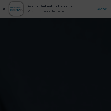
Assurantiekantoor Harkema
Openen
Klik om onze app te openen