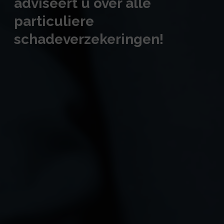
adviseert u over alle
particuliere
schadeverzekeringen!