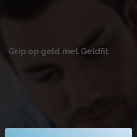
Grip op geld met Geldfit