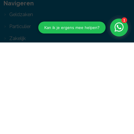
Navigeren
Geldzaken
Particulier
Zakelijk
Direct regelen
Oplossingen
Toolkit
Service
Contact
Volg ons op social media