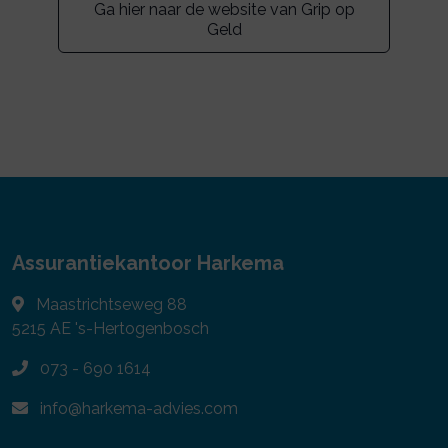
Ga hier naar de website van Grip op
Geld
Assurantiekantoor Harkema
Maastrichtseweg 88
5215 AE
's-Hertogenbosch
073 - 690 1614
info@harkema-advies.com