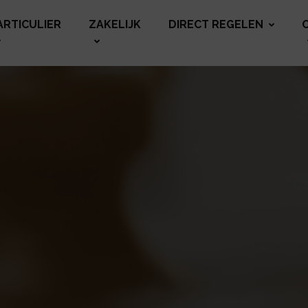
ARTICULIER
ZAKELIJK
DIRECT REGELEN