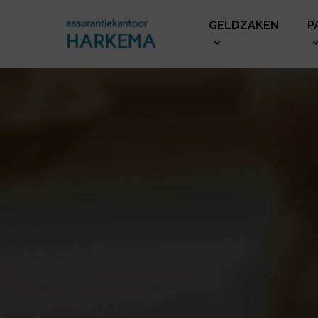
GELDZAKEN
P