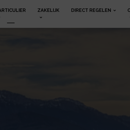
ARTICULIER
ZAKELIJK
DIRECT REGELEN