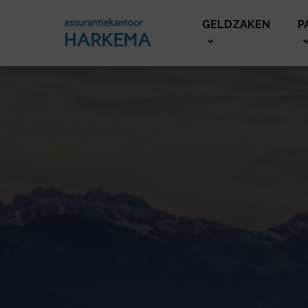
GELDZAKEN
P